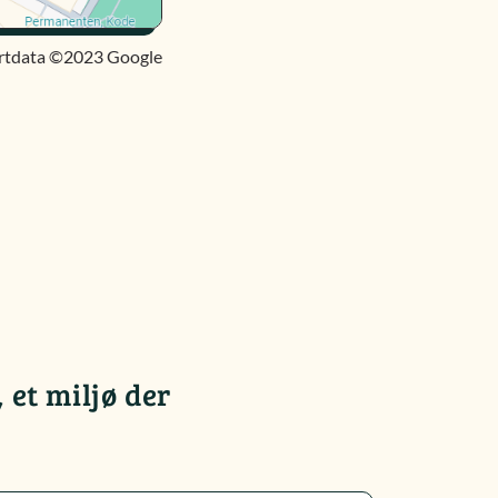
rtdata ©2023 Google
 et miljø der