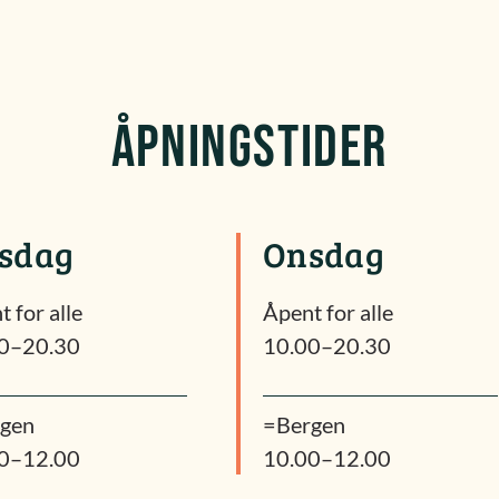
ÅPNINGSTIDER
rsdag
Onsdag
 for alle
Åpent for alle
0–20.30
10.00–20.30
gen
=Bergen
0–12.00
10.00–12.00