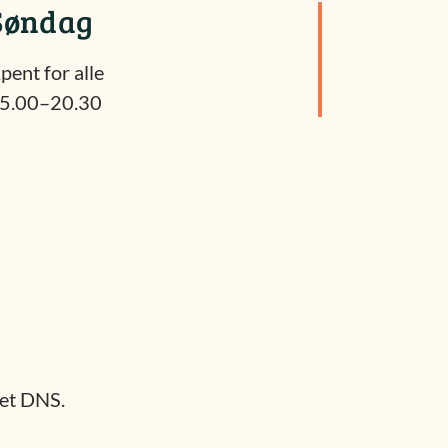
Søndag
pent for alle
5.00–20.30
ret DNS.