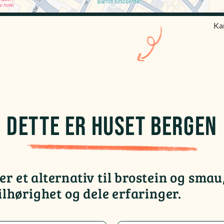
Ka
DETTE ER HUSET BERGEN
r et alternativ til brostein og smau,
tilhørighet og dele erfaringer.