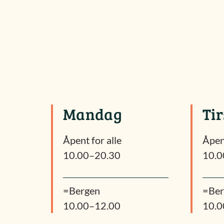
Mandag
Ti
Åpent for alle
Åpent
10.00–20.30
10.0
=Bergen
=Ber
10.00–12.00
10.0